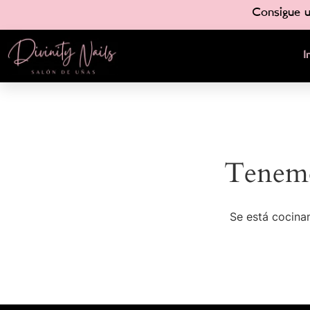
Consigue u
I
Tenemo
Se está cocinan