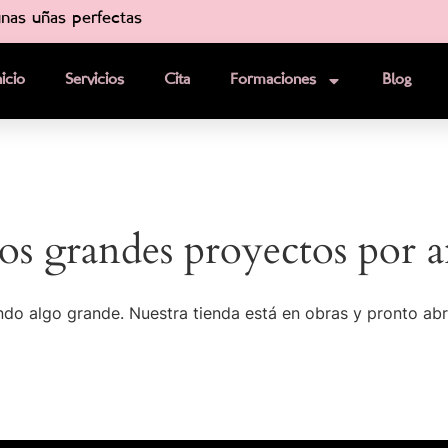
nas uñas perfectas
nicio
Servicios
Cita
Formaciones
Blog
s grandes proyectos por a
do algo grande. Nuestra tienda está en obras y pronto abr