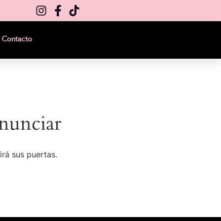
Contacto
nunciar
irá sus puertas.